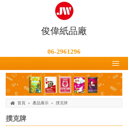
俊偉紙品廠
06-2961296
首頁
»
產品展示
»
撲克牌
撲克牌