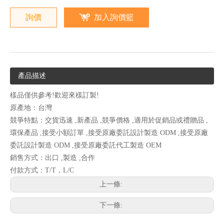
詢價
加入詢價籃
產品描述
樣品僅供參考!歡迎來樣訂製!
原產地：台灣
競爭特點：交貨迅速 ,新產品 ,競爭價格 ,適用於促銷品或禮贈品 ,
環保產品 ,接受小額訂單 ,接受原廠委託設計製造 ODM ,接受原廠
委託設計製造 ODM ,接受原廠委託代工製造 OEM
銷售方式：出口 ,製造 ,合作
付款方式：T/T，L/C
上一條:
下一條: