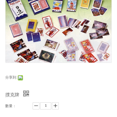
分享到:
撲克牌
數量：