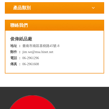
產品類別
聯絡我們
俊偉紙品廠
地址
：
臺南市南區喜樹路45號-8
郵件
：
jim.we@msa.hinet.net
電話 ：
06-2961296
傳真 ：
06-2961608