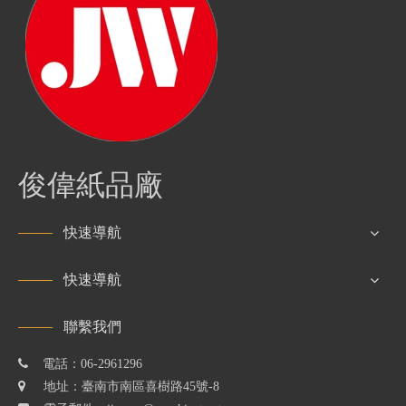
​俊偉紙品廠
快速導航
快速導航
聯繫我們

電話：06-2961296

地址：臺南市南區喜樹路45號-8