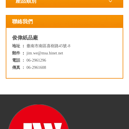
產品類別
聯絡我們
俊偉紙品廠
地址
：
臺南市南區喜樹路45號-8
郵件
：
jim.we@msa.hinet.net
電話 ：
06-2961296
傳真 ：
06-2961608