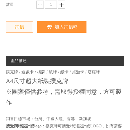
數量：
詢價
加入詢價籃
產品描述
撲克牌 / 遊戲卡 / 橋牌 / 紙牌 / 紙卡 / 桌遊卡 / 塔羅牌
A4尺寸超大紙製撲克牌
※圖案僅供參考，需取得授權同意，方可製
作
銷售目標市場：台灣、中國大陸、香港、新加坡
接受獨特設計或logo
：撲克牌可接受特別設計或LOGO，如有需要