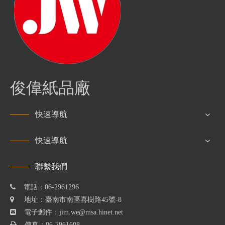
​俊偉紙品廠
快速導航
快速導航
聯繫我們

電話：06-2961296

地址：臺南市南區喜樹路45號-8

電子郵件：
jim.we@msa.hinet.net

傳真：06-2961608