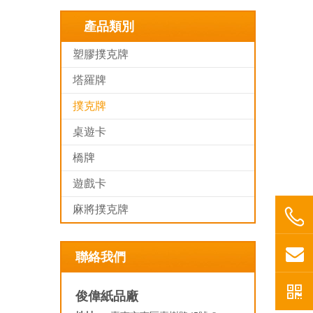
產品類別
塑膠撲克牌
塔羅牌
撲克牌
桌遊卡
橋牌
遊戲卡
麻將撲克牌
聯絡我們
俊偉紙品廠