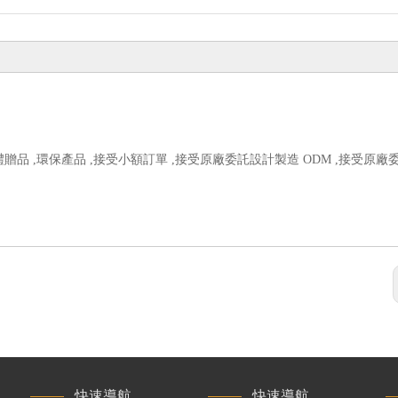
贈品 ,環保產品 ,接受小額訂單 ,接受原廠委託設計製造 ODM ,接受原廠
快速導航
快速導航