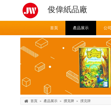
俊偉紙品廠
首頁
產品展示
公
首頁
»
產品展示
»
撲克牌
»
撲克牌