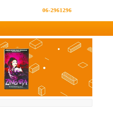
06-2961296