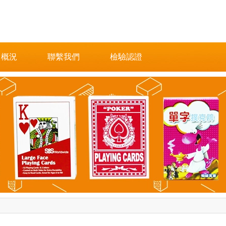
司概況
聯繫我們
檢驗認證