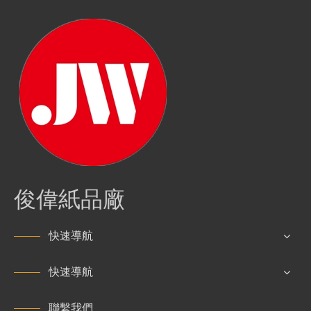
​俊偉紙品廠
快速導航
快速導航
聯繫我們