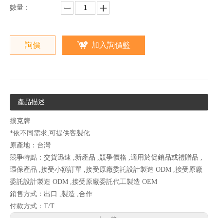
數量：
詢價
加入詢價籃
產品描述
撲克牌
*依不同需求,可提供客製化
原產地：台灣
競爭特點：交貨迅速 ,新產品 ,競爭價格 ,適用於促銷品或禮贈品 ,
環保產品 ,接受小額訂單 ,接受原廠委託設計製造 ODM ,接受原廠
委託設計製造 ODM ,接受原廠委託代工製造 OEM
銷售方式：出口 ,製造 ,合作
付款方式：T/T