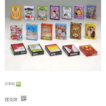
分享到:
撲克牌