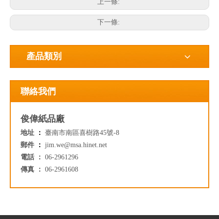
上一條:
下一條:
產品類別
聯絡我們
俊偉紙品廠
地址
：
臺南市南區喜樹路45號-8
郵件
：
jim.we@msa.hinet.net
電話 ：
06-2961296
傳真 ：
06-2961608